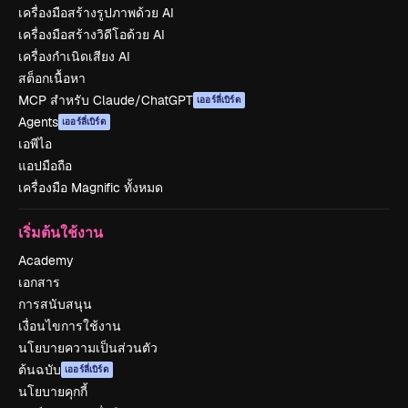
เครื่องมือสร้างรูปภาพด้วย AI
เครื่องมือสร้างวิดีโอด้วย AI
เครื่องกำเนิดเสียง AI
สต็อกเนื้อหา
MCP สำหรับ Claude/ChatGPT
เออร์ลี่เบิร์ด
Agents
เออร์ลี่เบิร์ด
เอพีไอ
แอปมือถือ
เครื่องมือ Magnific ทั้งหมด
เริ่มต้นใช้งาน
Academy
เอกสาร
การสนับสนุน
เงื่อนไขการใช้งาน
นโยบายความเป็นส่วนตัว
ต้นฉบับ
เออร์ลี่เบิร์ด
นโยบายคุกกี้