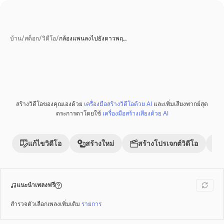
บ้าน
/
สต็อก
/
วิดีโอ
/
กล้องแพนลงไปยังดาวพฤ…
สร้างวิดีโอของคุณเองด้วย
เครื่องมือสร้างวิดีโอด้วย AI
และเพิ่มเสียงพากย์สุด
พรีเมี่ยม
ตระการตาโดยใช้
เครื่องมือสร้างเสียงด้วย AI
แก้ไขวิดีโอ
สร้างใหม่
สร้างโปรเจกต์วิดีโอ
แนะนำเพลงฟรี
สำรวจตัวเลือกเพลงเพิ่มเติม
รายการ