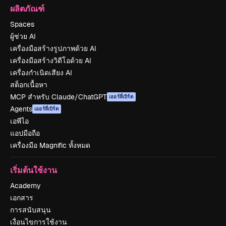
ผลิตภัณฑ์
Spaces
ผู้ช่วย AI
เครื่องมือสร้างรูปภาพด้วย AI
เครื่องมือสร้างวิดีโอด้วย AI
เครื่องกำเนิดเสียง AI
สต็อกเนื้อหา
MCP สำหรับ Claude/ChatGPT
เออร์ลี่เบิร์ด
Agents
เออร์ลี่เบิร์ด
เอพีไอ
แอปมือถือ
เครื่องมือ Magnific ทั้งหมด
เริ่มต้นใช้งาน
Academy
เอกสาร
การสนับสนุน
เงื่อนไขการใช้งาน