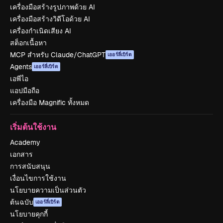
เครื่องมือสร้างรูปภาพด้วย AI
เครื่องมือสร้างวิดีโอด้วย AI
เครื่องกำเนิดเสียง AI
สต็อกเนื้อหา
MCP สำหรับ Claude/ChatGPT
เออร์ลี่เบิร์ด
Agents
เออร์ลี่เบิร์ด
เอพีไอ
แอปมือถือ
เครื่องมือ Magnific ทั้งหมด
เริ่มต้นใช้งาน
Academy
เอกสาร
การสนับสนุน
เงื่อนไขการใช้งาน
นโยบายความเป็นส่วนตัว
ต้นฉบับ
เออร์ลี่เบิร์ด
นโยบายคุกกี้