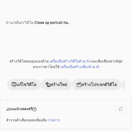
บ้าน
/
สต็อก
/
วิดีโอ
/
Close up portrait ha…
สร้างวิดีโอของคุณเองด้วย
เครื่องมือสร้างวิดีโอด้วย AI
และเพิ่มเสียงพากย์สุด
พรีเมี่ยม
ตระการตาโดยใช้
เครื่องมือสร้างเสียงด้วย AI
แก้ไขวิดีโอ
สร้างใหม่
สร้างโปรเจกต์วิดีโอ
แนะนำเพลงฟรี
สำรวจตัวเลือกเพลงเพิ่มเติม
รายการ