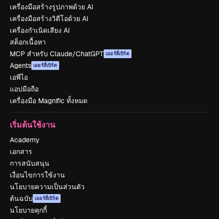
เครื่องมือสร้างรูปภาพด้วย AI
เครื่องมือสร้างวิดีโอด้วย AI
เครื่องกำเนิดเสียง AI
สต็อกเนื้อหา
MCP สำหรับ Claude/ChatGPT
เออร์ลี่เบิร์ด
Agents
เออร์ลี่เบิร์ด
เอพีไอ
แอปมือถือ
เครื่องมือ Magnific ทั้งหมด
เริ่มต้นใช้งาน
Academy
เอกสาร
การสนับสนุน
เงื่อนไขการใช้งาน
นโยบายความเป็นส่วนตัว
ต้นฉบับ
เออร์ลี่เบิร์ด
นโยบายคุกกี้