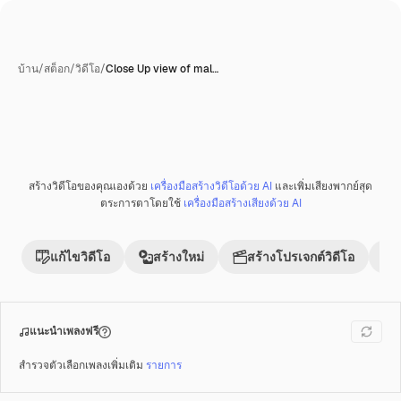
บ้าน
/
สต็อก
/
วิดีโอ
/
Close Up view of mal…
สร้างวิดีโอของคุณเองด้วย
เครื่องมือสร้างวิดีโอด้วย AI
และเพิ่มเสียงพากย์สุด
พรีเมี่ยม
ตระการตาโดยใช้
เครื่องมือสร้างเสียงด้วย AI
แก้ไขวิดีโอ
สร้างใหม่
สร้างโปรเจกต์วิดีโอ
แนะนำเพลงฟรี
สำรวจตัวเลือกเพลงเพิ่มเติม
รายการ