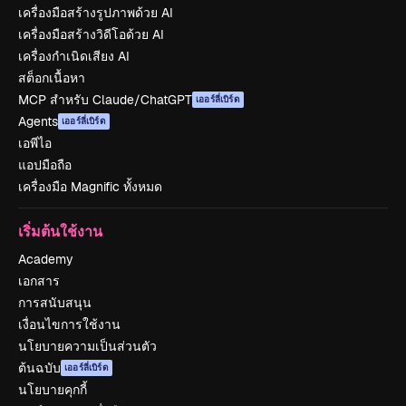
เครื่องมือสร้างรูปภาพด้วย AI
เครื่องมือสร้างวิดีโอด้วย AI
เครื่องกำเนิดเสียง AI
สต็อกเนื้อหา
MCP สำหรับ Claude/ChatGPT
เออร์ลี่เบิร์ด
Agents
เออร์ลี่เบิร์ด
เอพีไอ
แอปมือถือ
เครื่องมือ Magnific ทั้งหมด
เริ่มต้นใช้งาน
Academy
เอกสาร
การสนับสนุน
เงื่อนไขการใช้งาน
นโยบายความเป็นส่วนตัว
ต้นฉบับ
เออร์ลี่เบิร์ด
นโยบายคุกกี้