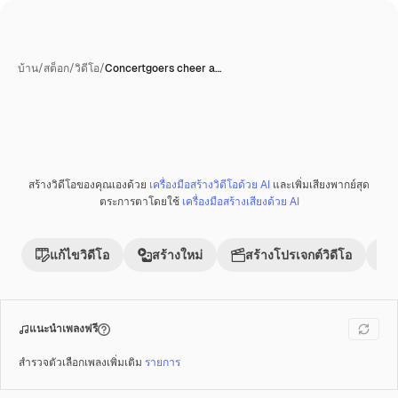
บ้าน
/
สต็อก
/
วิดีโอ
/
Concertgoers cheer a…
สร้างโดย AI
สร้างวิดีโอของคุณเองด้วย
เครื่องมือสร้างวิดีโอด้วย AI
และเพิ่มเสียงพากย์สุด
พรีเมี่ยม
ตระการตาโดยใช้
เครื่องมือสร้างเสียงด้วย AI
แก้ไขวิดีโอ
สร้างใหม่
สร้างโปรเจกต์วิดีโอ
แนะนำเพลงฟรี
สำรวจตัวเลือกเพลงเพิ่มเติม
รายการ