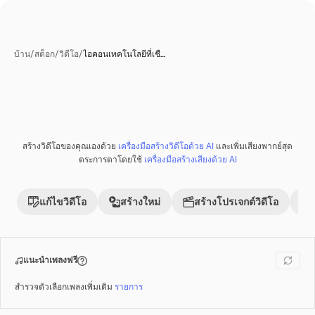
บ้าน
/
สต็อก
/
วิดีโอ
/
ไอคอนเทคโนโลยีที่เชื…
สร้างโดย AI
สร้างวิดีโอของคุณเองด้วย
เครื่องมือสร้างวิดีโอด้วย AI
และเพิ่มเสียงพากย์สุด
พรีเมี่ยม
ตระการตาโดยใช้
เครื่องมือสร้างเสียงด้วย AI
แก้ไขวิดีโอ
สร้างใหม่
สร้างโปรเจกต์วิดีโอ
แนะนำเพลงฟรี
สำรวจตัวเลือกเพลงเพิ่มเติม
รายการ