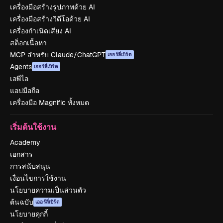
เครื่องมือสร้างรูปภาพด้วย AI
เครื่องมือสร้างวิดีโอด้วย AI
เครื่องกำเนิดเสียง AI
สต็อกเนื้อหา
MCP สำหรับ Claude/ChatGPT
เออร์ลี่เบิร์ด
Agents
เออร์ลี่เบิร์ด
เอพีไอ
แอปมือถือ
เครื่องมือ Magnific ทั้งหมด
เริ่มต้นใช้งาน
Academy
เอกสาร
การสนับสนุน
เงื่อนไขการใช้งาน
นโยบายความเป็นส่วนตัว
ต้นฉบับ
เออร์ลี่เบิร์ด
นโยบายคุกกี้