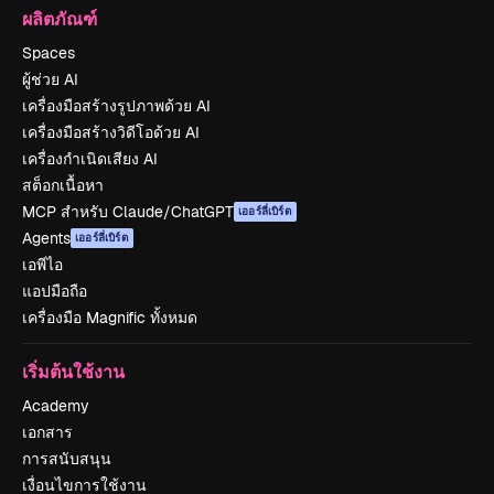
ผลิตภัณฑ์
Spaces
ผู้ช่วย AI
เครื่องมือสร้างรูปภาพด้วย AI
เครื่องมือสร้างวิดีโอด้วย AI
เครื่องกำเนิดเสียง AI
สต็อกเนื้อหา
MCP สำหรับ Claude/ChatGPT
เออร์ลี่เบิร์ด
Agents
เออร์ลี่เบิร์ด
เอพีไอ
แอปมือถือ
เครื่องมือ Magnific ทั้งหมด
เริ่มต้นใช้งาน
Academy
เอกสาร
การสนับสนุน
เงื่อนไขการใช้งาน