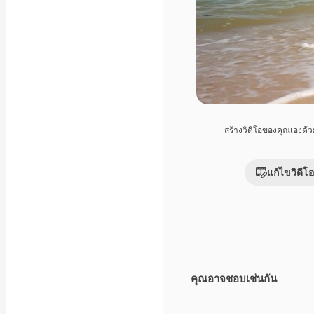
สร้างวิดีโอของคุณเองด้
แก้ไขวิดีโอ
คุณอาจชอบเช่นกัน
Premium
Premium