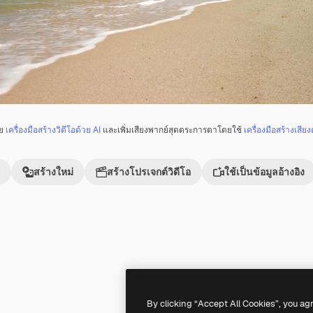
วย
เครื่องมือสร้างวิดีโอด้วย AI
และเพิ่มเสียงพากย์สุดตระการตาโดยใช้
เครื่องมือสร้างเสียง
สร้างใหม่
สร้างโปรเจกต์วิดีโอ
ใช้เป็นข้อมูลอ้างอิง
Premium
Premium
By clicking “Accept All Cookies”, you ag