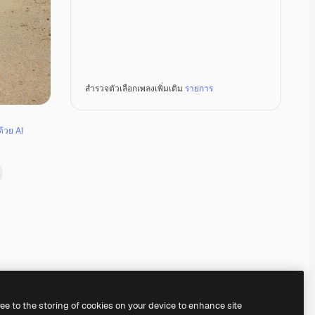
สำรวจตัวเลือกเพลงเพิ่มเติม
รายการ
ด้วย AI
Premium
Premium
Premium
Premium
ree to the storing of cookies on your device to enhance site