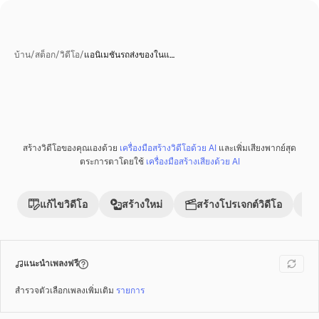
บ้าน
/
สต็อก
/
วิดีโอ
/
แอนิเมชันรถส่งของในแ…
สร้างวิดีโอของคุณเองด้วย
เครื่องมือสร้างวิดีโอด้วย AI
และเพิ่มเสียงพากย์สุด
พรีเมี่ยม
ตระการตาโดยใช้
เครื่องมือสร้างเสียงด้วย AI
แก้ไขวิดีโอ
สร้างใหม่
สร้างโปรเจกต์วิดีโอ
แนะนำเพลงฟรี
สำรวจตัวเลือกเพลงเพิ่มเติม
รายการ