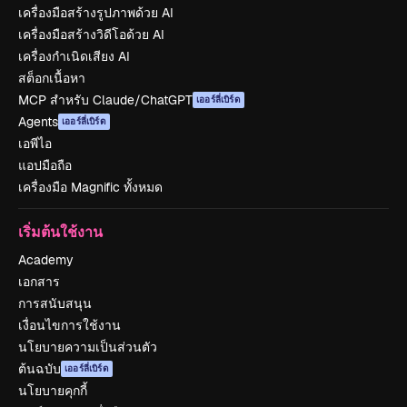
เครื่องมือสร้างรูปภาพด้วย AI
เครื่องมือสร้างวิดีโอด้วย AI
เครื่องกำเนิดเสียง AI
สต็อกเนื้อหา
MCP สำหรับ Claude/ChatGPT
เออร์ลี่เบิร์ด
Agents
เออร์ลี่เบิร์ด
เอพีไอ
แอปมือถือ
เครื่องมือ Magnific ทั้งหมด
เริ่มต้นใช้งาน
Academy
เอกสาร
การสนับสนุน
เงื่อนไขการใช้งาน
นโยบายความเป็นส่วนตัว
ต้นฉบับ
เออร์ลี่เบิร์ด
นโยบายคุกกี้