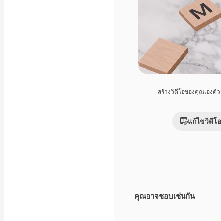
สร้างวิดีโอของคุณเองด้
แก้ไขวิดีโอ
คุณอาจชอบเช่นกัน
Premium
Premium