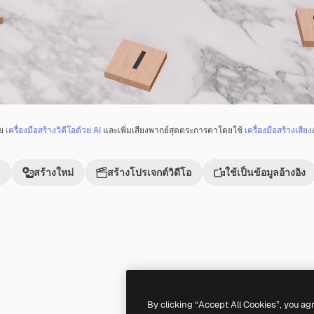
วย
เครื่องมือสร้างวิดีโอด้วย AI
และเพิ่มเสียงพากย์สุดตระการตาโดยใช้
เครื่องมือสร้างเสียง
สร้างใหม่
สร้างโปรเจกต์วิดีโอ
ใช้เป็นข้อมูลอ้างอิง
Premium
Premium
By clicking “Accept All Cookies”, you ag