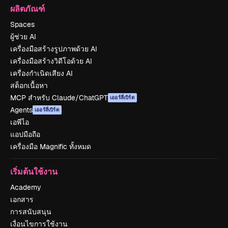
ผลิตภัณฑ์
Spaces
ผู้ช่วย AI
เครื่องมือสร้างรูปภาพด้วย AI
เครื่องมือสร้างวิดีโอด้วย AI
เครื่องกำเนิดเสียง AI
สต็อกเนื้อหา
MCP สำหรับ Claude/ChatGPT
เออร์ลี่เบิร์ด
Agents
เออร์ลี่เบิร์ด
เอพีไอ
แอปมือถือ
เครื่องมือ Magnific ทั้งหมด
เริ่มต้นใช้งาน
Academy
เอกสาร
การสนับสนุน
เงื่อนไขการใช้งาน