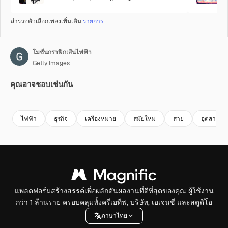
สำรวจตัวเลือกเพลงเพิ่มเติม
รายการ
โมชั่นกราฟิกเส้นไฟฟ้า
Getty Images
คุณอาจชอบเช่นกัน
Premium
Premium
Premium
Premium
ไฟฟ้า
ธุรกิจ
เครื่องหมาย
สมัยใหม่
สาย
อุตสาหกร
แพลตฟอร์มสร้างสรรค์เพื่อผลักดันผลงานที่ดีที่สุดของคุณ ผู้ใช้งาน
กว่า 1 ล้านราย ครอบคลุมทั้งครีเอทีฟ, บริษัท, เอเจนซี และสตูดิโอ
ภาษาไทย