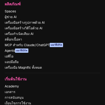
ผลิตภัณฑ์
Spaces
ผู้ช่วย AI
เครื่องมือสร้างรูปภาพด้วย AI
เครื่องมือสร้างวิดีโอด้วย AI
เครื่องกำเนิดเสียง AI
สต็อกเนื้อหา
MCP สำหรับ Claude/ChatGPT
เออร์ลี่เบิร์ด
Agents
เออร์ลี่เบิร์ด
เอพีไอ
แอปมือถือ
เครื่องมือ Magnific ทั้งหมด
เริ่มต้นใช้งาน
Academy
เอกสาร
การสนับสนุน
เงื่อนไขการใช้งาน