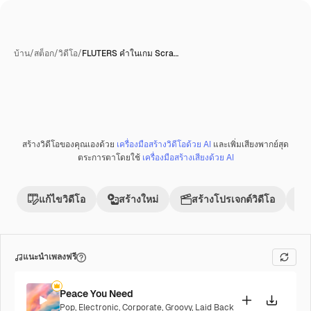
บ้าน
/
สต็อก
/
วิดีโอ
/
FLUTERS คำในเกม Scra…
สร้างวิดีโอของคุณเองด้วย
เครื่องมือสร้างวิดีโอด้วย AI
และเพิ่มเสียงพากย์สุด
พรีเมี่ยม
ตระการตาโดยใช้
เครื่องมือสร้างเสียงด้วย AI
แก้ไขวิดีโอ
สร้างใหม่
สร้างโปรเจกต์วิดีโอ
แนะนำเพลงฟรี
Peace You Need
Pop
,
Electronic
,
Corporate
,
Groovy
,
Laid Back