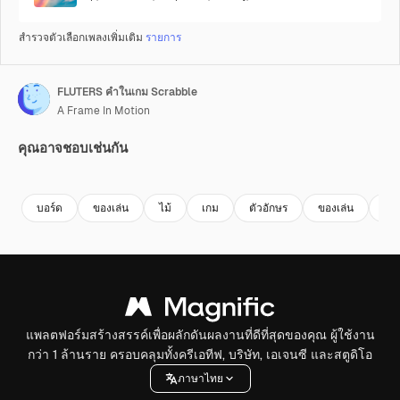
สำรวจตัวเลือกเพลงเพิ่มเติม
รายการ
FLUTERS คำในเกม Scrabble
A Frame In Motion
คุณอาจชอบเช่นกัน
Premium
Premium
Premium
Premium
บอร์ด
ของเล่น
ไม้
เกม
ตัวอักษร
ของเล่น
เจ็
แพลตฟอร์มสร้างสรรค์เพื่อผลักดันผลงานที่ดีที่สุดของคุณ ผู้ใช้งาน
กว่า 1 ล้านราย ครอบคลุมทั้งครีเอทีฟ, บริษัท, เอเจนซี และสตูดิโอ
ภาษาไทย