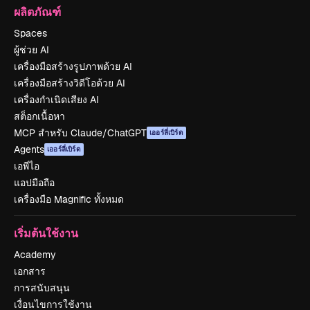
ผลิตภัณฑ์
Spaces
ผู้ช่วย AI
เครื่องมือสร้างรูปภาพด้วย AI
เครื่องมือสร้างวิดีโอด้วย AI
เครื่องกำเนิดเสียง AI
สต็อกเนื้อหา
MCP สำหรับ Claude/ChatGPT
เออร์ลี่เบิร์ด
Agents
เออร์ลี่เบิร์ด
เอพีไอ
แอปมือถือ
เครื่องมือ Magnific ทั้งหมด
เริ่มต้นใช้งาน
Academy
เอกสาร
การสนับสนุน
เงื่อนไขการใช้งาน