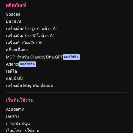
ผลิตภัณฑ์
Spaces
ผู้ช่วย AI
เครื่องมือสร้างรูปภาพด้วย AI
เครื่องมือสร้างวิดีโอด้วย AI
เครื่องกำเนิดเสียง AI
สต็อกเนื้อหา
MCP สำหรับ Claude/ChatGPT
เออร์ลี่เบิร์ด
Agents
เออร์ลี่เบิร์ด
เอพีไอ
แอปมือถือ
เครื่องมือ Magnific ทั้งหมด
เริ่มต้นใช้งาน
Academy
เอกสาร
การสนับสนุน
เงื่อนไขการใช้งาน