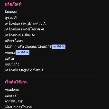
ผลิตภัณฑ์
Spaces
ผู้ช่วย AI
เครื่องมือสร้างรูปภาพด้วย AI
เครื่องมือสร้างวิดีโอด้วย AI
เครื่องกำเนิดเสียง AI
สต็อกเนื้อหา
MCP สำหรับ Claude/ChatGPT
เออร์ลี่เบิร์ด
Agents
เออร์ลี่เบิร์ด
เอพีไอ
แอปมือถือ
เครื่องมือ Magnific ทั้งหมด
เริ่มต้นใช้งาน
Academy
เอกสาร
การสนับสนุน
เงื่อนไขการใช้งาน