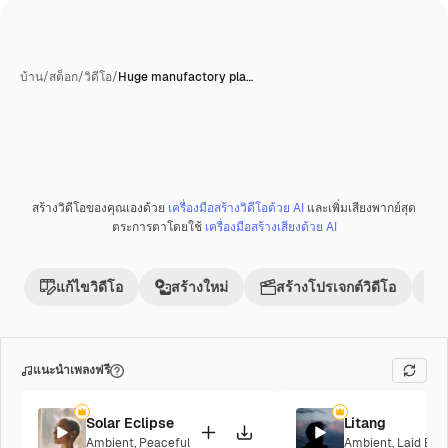
บ้าน
/
สต็อก
/
วิดีโอ
/
Huge manufactory pla…
สร้างวิดีโอของคุณเองด้วย
เครื่องมือสร้างวิดีโอด้วย AI
และเพิ่มเสียงพากย์สุด
พรีเมี่ยม
ตระการตาโดยใช้
เครื่องมือสร้างเสียงด้วย AI
แก้ไขวิดีโอ
สร้างใหม่
สร้างโปรเจกต์วิดีโอ
แนะนำเพลงฟรี
Solar Eclipse
Litang
Ambient
,
Peaceful
Ambient
,
Laid Bac