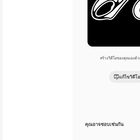
สร้างวิดีโอของคุณเองด้
แก้ไขวิดีโอ
คุณอาจชอบเช่นกัน
Premium
Premium