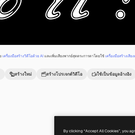
วย
เครื่องมือสร้างวิดีโอด้วย AI
และเพิ่มเสียงพากย์สุดตระการตาโดยใช้
เครื่องมือสร้างเสียง
สร้างใหม่
สร้างโปรเจกต์วิดีโอ
ใช้เป็นข้อมูลอ้างอิง
Premium
Premium
By clicking “Accept All Cookies”, you ag