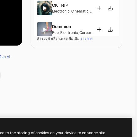
CKT RIP
Electronic
,
Cinematic
,
Epic
,
Dramatic
,
Energetic
Dominion
Pop
,
Electronic
,
Corporate
,
Happy
,
Groovy
,
Energet
สำรวจตัวเลือกเพลงเพิ่มเติม
รายการ
Hand Covers Bruise
Electronic
,
Cinematic
,
Synthwave
,
Dramatic
,
Ener
ด้วย AI
Freaky Trumpets
Pop
,
Electronic
,
Groovy
,
Energetic
,
Playful
,
Upbeat
Nothing Can Stop Us
Pop
,
Electronic
,
Funk
,
Disco
,
Groovy
,
Energetic
,
So
Bingo
Pop
,
Electronic
,
Groovy
,
Energetic
,
Playful
,
Upbeat
Premium
Premium
Premium
Premium
ree to the storing of cookies on your device to enhance site