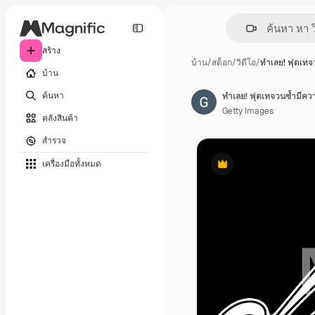
สร้าง
บ้าน
/
สต็อก
/
วิดีโอ
/
ทำเลย! ฟุตเทจ
บ้าน
ค้นหา
ทำเลย! ฟุตเทจวนซ้ำมีคว
Getty Images
คลังสินค้า
สำรวจ
เครื่องมือทั้งหมด
พรีเมี่ยม