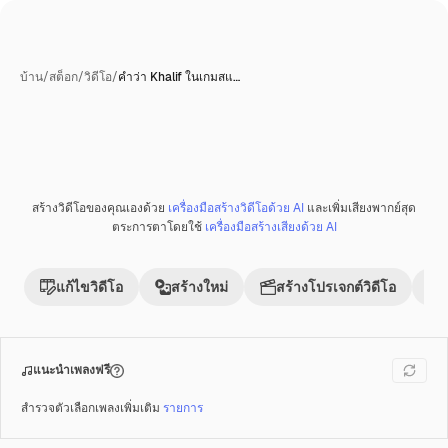
บ้าน
/
สต็อก
/
วิดีโอ
/
คำว่า Khalif ในเกมสแ…
สร้างวิดีโอของคุณเองด้วย
เครื่องมือสร้างวิดีโอด้วย AI
และเพิ่มเสียงพากย์สุด
พรีเมี่ยม
ตระการตาโดยใช้
เครื่องมือสร้างเสียงด้วย AI
แก้ไขวิดีโอ
สร้างใหม่
สร้างโปรเจกต์วิดีโอ
แนะนำเพลงฟรี
สำรวจตัวเลือกเพลงเพิ่มเติม
รายการ