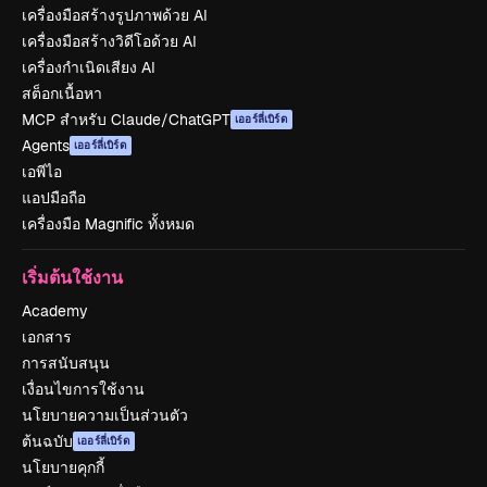
เครื่องมือสร้างรูปภาพด้วย AI
เครื่องมือสร้างวิดีโอด้วย AI
เครื่องกำเนิดเสียง AI
สต็อกเนื้อหา
MCP สำหรับ Claude/ChatGPT
เออร์ลี่เบิร์ด
Agents
เออร์ลี่เบิร์ด
เอพีไอ
แอปมือถือ
เครื่องมือ Magnific ทั้งหมด
เริ่มต้นใช้งาน
Academy
เอกสาร
การสนับสนุน
เงื่อนไขการใช้งาน
นโยบายความเป็นส่วนตัว
ต้นฉบับ
เออร์ลี่เบิร์ด
นโยบายคุกกี้