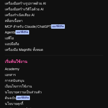
เครื่องมือสร้างรูปภาพด้วย AI
เครื่องมือสร้างวิดีโอด้วย AI
เครื่องกำเนิดเสียง AI
สต็อกเนื้อหา
MCP สำหรับ Claude/ChatGPT
เออร์ลี่เบิร์ด
Agents
เออร์ลี่เบิร์ด
เอพีไอ
แอปมือถือ
เครื่องมือ Magnific ทั้งหมด
เริ่มต้นใช้งาน
Academy
เอกสาร
การสนับสนุน
เงื่อนไขการใช้งาน
นโยบายความเป็นส่วนตัว
ต้นฉบับ
เออร์ลี่เบิร์ด
นโยบายคุกกี้