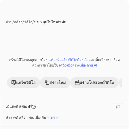
บ้าน
/
สต็อก
/
วิดีโอ
/
ชายหนุ่มใช้โทรศัพท์ม…
สร้างวิดีโอของคุณเองด้วย
เครื่องมือสร้างวิดีโอด้วย AI
และเพิ่มเสียงพากย์สุด
พรีเมี่ยม
ตระการตาโดยใช้
เครื่องมือสร้างเสียงด้วย AI
แก้ไขวิดีโอ
สร้างใหม่
สร้างโปรเจกต์วิดีโอ
แนะนำเพลงฟรี
สำรวจตัวเลือกเพลงเพิ่มเติม
รายการ