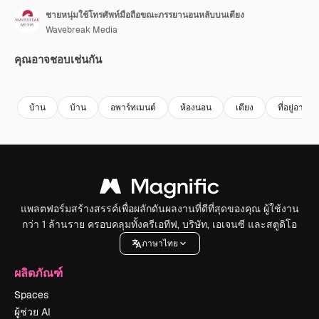
ชายหนุ่มใช้โทรศัพท์มือถือขณะภรรยานอนหลับบนเตียง
Wavebreak Media
คุณอาจชอบเช่นกัน
Premium
Premium
Premium
Premium
บ้าน
บ้าน
อพาร์ทเมนต์
ห้องนอน
เตียง
ที่อยู่อาศัย
แพลตฟอร์มสร้างสรรค์เพื่อผลักดันผลงานที่ดีที่สุดของคุณ ผู้ใช้งาน
กว่า 1 ล้านราย ครอบคลุมทั้งครีเอทีฟ, บริษัท, เอเจนซี และสตูดิโอ
ภาษาไทย
ผลิตภัณฑ์
Spaces
ผู้ช่วย AI