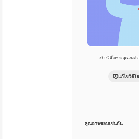
สร้างวิดีโอของคุณเองด้
แก้ไขวิดีโอ
คุณอาจชอบเช่นกัน
Premium
Premium