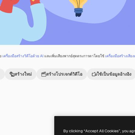
วย
เครื่องมือสร้างวิดีโอด้วย AI
และเพิ่มเสียงพากย์สุดตระการตาโดยใช้
เครื่องมือสร้างเสียง
สร้างใหม่
สร้างโปรเจกต์วิดีโอ
ใช้เป็นข้อมูลอ้างอิง
Premium
Premium
By clicking “Accept All Cookies”, you ag