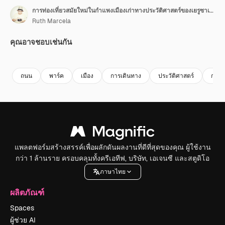
การท่องเที่ยวสมัยใหม่ในกำแพงเมืองเก่าทางประวัติศาสตร์ของเยรูซาเล็ม
Ruth Marcela
คุณอาจชอบเช่นกัน
Premium
Premium
Premium
Premium
ถนน
พาร์ค
เมือง
การเดินทาง
ประวัติศาสตร์
การท่
แพลตฟอร์มสร้างสรรค์เพื่อผลักดันผลงานที่ดีที่สุดของคุณ ผู้ใช้งาน
กว่า 1 ล้านราย ครอบคลุมทั้งครีเอทีฟ, บริษัท, เอเจนซี และสตูดิโอ
ภาษาไทย
ผลิตภัณฑ์
Spaces
ผู้ช่วย AI