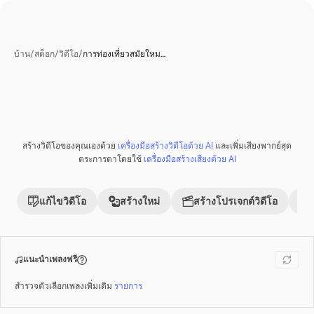
บ้าน
/
สต็อก
/
วิดีโอ
/
การท่องเที่ยวสมัยใหม…
สร้างวิดีโอของคุณเองด้วย
เครื่องมือสร้างวิดีโอด้วย AI
และเพิ่มเสียงพากย์สุด
พรีเมี่ยม
ตระการตาโดยใช้
เครื่องมือสร้างเสียงด้วย AI
แก้ไขวิดีโอ
สร้างใหม่
สร้างโปรเจกต์วิดีโอ
แนะนำเพลงฟรี
สำรวจตัวเลือกเพลงเพิ่มเติม
รายการ