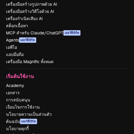
เครื่องมือสร้างรูปภาพด้วย AI
เครื่องมือสร้างวิดีโอด้วย AI
เครื่องกำเนิดเสียง AI
สต็อกเนื้อหา
MCP สำหรับ Claude/ChatGPT
เออร์ลี่เบิร์ด
Agents
เออร์ลี่เบิร์ด
เอพีไอ
แอปมือถือ
เครื่องมือ Magnific ทั้งหมด
เริ่มต้นใช้งาน
Academy
เอกสาร
การสนับสนุน
เงื่อนไขการใช้งาน
นโยบายความเป็นส่วนตัว
ต้นฉบับ
เออร์ลี่เบิร์ด
นโยบายคุกกี้