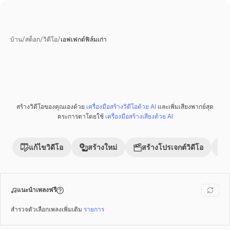
บ้าน
/
สต็อก
/
วิดีโอ
/
เอฟเฟกต์ฟิล์มเก่า
สร้างวิดีโอของคุณเองด้วย
เครื่องมือสร้างวิดีโอด้วย AI
และเพิ่มเสียงพากย์สุด
พรีเมี่ยม
ตระการตาโดยใช้
เครื่องมือสร้างเสียงด้วย AI
แก้ไขวิดีโอ
สร้างใหม่
สร้างโปรเจกต์วิดีโอ
แนะนำเพลงฟรี
สำรวจตัวเลือกเพลงเพิ่มเติม
รายการ