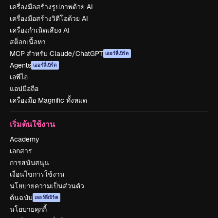
เครื่องมือสร้างรูปภาพด้วย AI
เครื่องมือสร้างวิดีโอด้วย AI
เครื่องกำเนิดเสียง AI
สต็อกเนื้อหา
MCP สำหรับ Claude/ChatGPT
เออร์ลี่เบิร์ด
Agents
เออร์ลี่เบิร์ด
เอพีไอ
แอปมือถือ
เครื่องมือ Magnific ทั้งหมด
เริ่มต้นใช้งาน
Academy
เอกสาร
การสนับสนุน
เงื่อนไขการใช้งาน
นโยบายความเป็นส่วนตัว
ต้นฉบับ
เออร์ลี่เบิร์ด
นโยบายคุกกี้