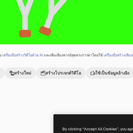
วย
เครื่องมือสร้างวิดีโอด้วย AI
และเพิ่มเสียงพากย์สุดตระการตาโดยใช้
เครื่องมือสร้างเสียง
สร้างใหม่
สร้างโปรเจกต์วิดีโอ
ใช้เป็นข้อมูลอ้างอิง
Premium
Premium
By clicking “Accept All Cookies”, you ag