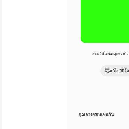
สร้างวิดีโอของคุณเองด้
แก้ไขวิดีโอ
คุณอาจชอบเช่นกัน
Premium
Premium