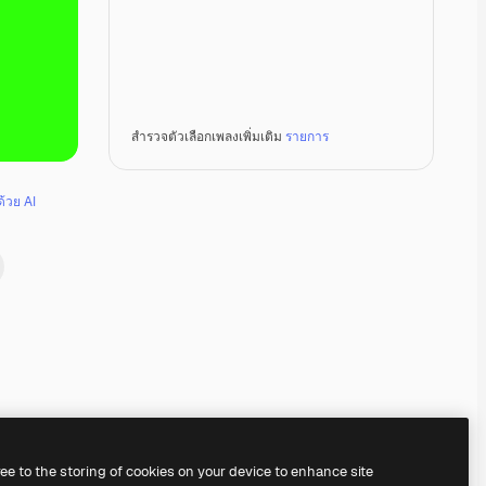
สำรวจตัวเลือกเพลงเพิ่มเติม
รายการ
ด้วย AI
Premium
Premium
Premium
Premium
ree to the storing of cookies on your device to enhance site