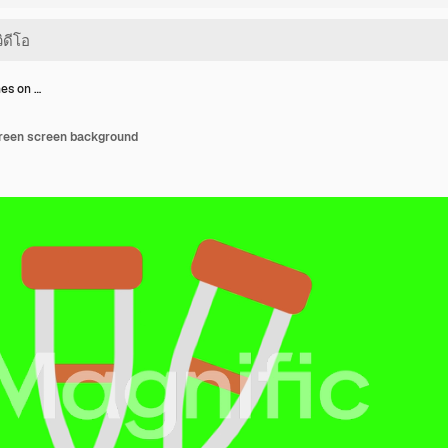
hes on …
green screen background