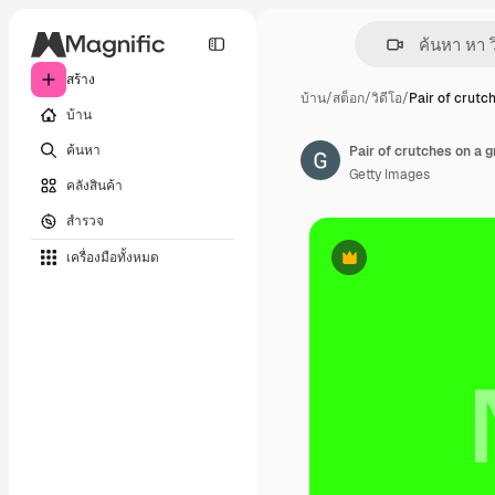
สร้าง
บ้าน
/
สต็อก
/
วิดีโอ
/
Pair of crutc
บ้าน
ค้นหา
Pair of crutches on a 
Getty Images
คลังสินค้า
สำรวจ
เครื่องมือทั้งหมด
พรีเมี่ยม