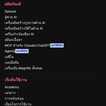
ผลิตภัณฑ์
Spaces
ผู้ช่วย AI
เครื่องมือสร้างรูปภาพด้วย AI
เครื่องมือสร้างวิดีโอด้วย AI
เครื่องกำเนิดเสียง AI
สต็อกเนื้อหา
MCP สำหรับ Claude/ChatGPT
เออร์ลี่เบิร์ด
Agents
เออร์ลี่เบิร์ด
เอพีไอ
แอปมือถือ
เครื่องมือ Magnific ทั้งหมด
เริ่มต้นใช้งาน
Academy
เอกสาร
การสนับสนุน
เงื่อนไขการใช้งาน