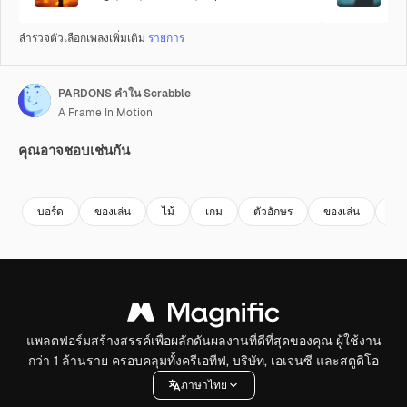
สำรวจตัวเลือกเพลงเพิ่มเติม
รายการ
PARDONS คำใน Scrabble
A Frame In Motion
คุณอาจชอบเช่นกัน
Premium
Premium
Premium
Premium
บอร์ด
ของเล่น
ไม้
เกม
ตัวอักษร
ของเล่น
เจ็
แพลตฟอร์มสร้างสรรค์เพื่อผลักดันผลงานที่ดีที่สุดของคุณ ผู้ใช้งาน
กว่า 1 ล้านราย ครอบคลุมทั้งครีเอทีฟ, บริษัท, เอเจนซี และสตูดิโอ
ภาษาไทย