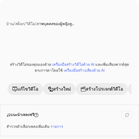
บ้าน
/
สต็อก
/
วิดีโอ
/
ภาพบุคคลของผู้หญิงลู…
สร้างวิดีโอของคุณเองด้วย
เครื่องมือสร้างวิดีโอด้วย AI
และเพิ่มเสียงพากย์สุด
พรีเมี่ยม
ตระการตาโดยใช้
เครื่องมือสร้างเสียงด้วย AI
แก้ไขวิดีโอ
สร้างใหม่
สร้างโปรเจกต์วิดีโอ
แนะนำเพลงฟรี
สำรวจตัวเลือกเพลงเพิ่มเติม
รายการ