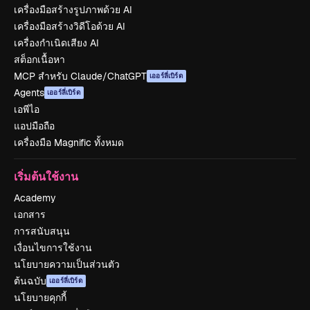
เครื่องมือสร้างรูปภาพด้วย AI
เครื่องมือสร้างวิดีโอด้วย AI
เครื่องกำเนิดเสียง AI
สต็อกเนื้อหา
MCP สำหรับ Claude/ChatGPT
เออร์ลี่เบิร์ด
Agents
เออร์ลี่เบิร์ด
เอพีไอ
แอปมือถือ
เครื่องมือ Magnific ทั้งหมด
เริ่มต้นใช้งาน
Academy
เอกสาร
การสนับสนุน
เงื่อนไขการใช้งาน
นโยบายความเป็นส่วนตัว
ต้นฉบับ
เออร์ลี่เบิร์ด
นโยบายคุกกี้