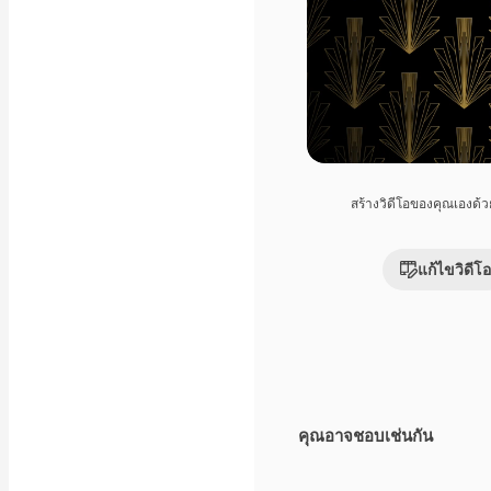
สร้างวิดีโอของคุณเองด้
แก้ไขวิดีโอ
คุณอาจชอบเช่นกัน
Premium
Premium