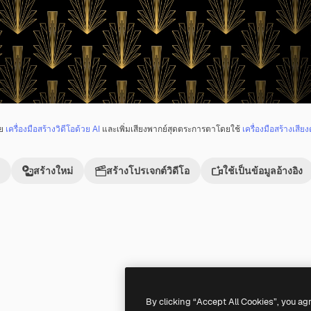
วย
เครื่องมือสร้างวิดีโอด้วย AI
และเพิ่มเสียงพากย์สุดตระการตาโดยใช้
เครื่องมือสร้างเสียง
สร้างใหม่
สร้างโปรเจกต์วิดีโอ
ใช้เป็นข้อมูลอ้างอิง
Premium
Premium
สร้างขึ้นโดย AI
By clicking “Accept All Cookies”, you ag