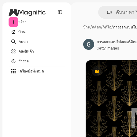
สร้าง
บ้าน
/
สต็อก
/
วิดีโอ
/
การออกแบบโปส
บ้าน
ค้นหา
การออกแบบโปสเตอร์สีทอง
Getty Images
คลังสินค้า
สำรวจ
เครื่องมือทั้งหมด
พรีเมี่ยม