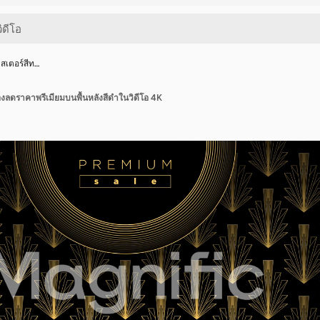
เตอร์สีท…
ลดราคาพรีเมียมบนพื้นหลังสีดำในวิดีโอ 4K