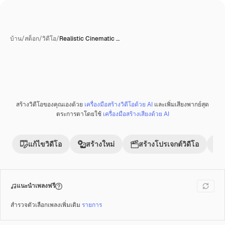
บ้าน
/
สต็อก
/
วิดีโอ
/
Realistic Cinematic …
สร้างวิดีโอของคุณเองด้วย
เครื่องมือสร้างวิดีโอด้วย AI
และเพิ่มเสียงพากย์สุด
พรีเมี่ยม
ตระการตาโดยใช้
เครื่องมือสร้างเสียงด้วย AI
แก้ไขวิดีโอ
สร้างใหม่
สร้างโปรเจกต์วิดีโอ
แนะนำเพลงฟรี
สำรวจตัวเลือกเพลงเพิ่มเติม
รายการ