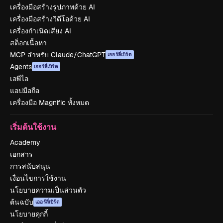
เครื่องมือสร้างรูปภาพด้วย AI
เครื่องมือสร้างวิดีโอด้วย AI
เครื่องกำเนิดเสียง AI
สต็อกเนื้อหา
MCP สำหรับ Claude/ChatGPT
เออร์ลี่เบิร์ด
Agents
เออร์ลี่เบิร์ด
เอพีไอ
แอปมือถือ
เครื่องมือ Magnific ทั้งหมด
เริ่มต้นใช้งาน
Academy
เอกสาร
การสนับสนุน
เงื่อนไขการใช้งาน
นโยบายความเป็นส่วนตัว
ต้นฉบับ
เออร์ลี่เบิร์ด
นโยบายคุกกี้