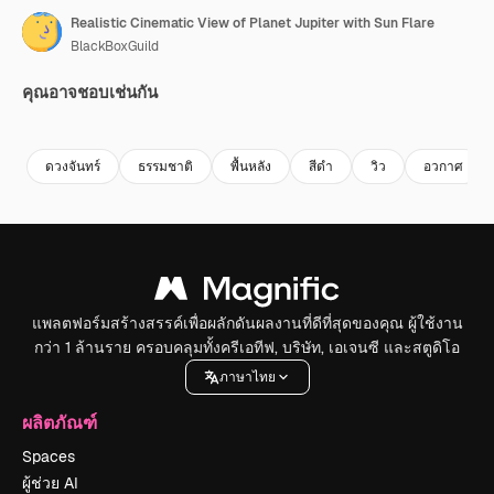
Realistic Cinematic View of Planet Jupiter with Sun Flare
BlackBoxGuild
คุณอาจชอบเช่นกัน
Premium
Premium
Premium
Premium
ดวงจันทร์
ธรรมชาติ
พื้นหลัง
สีดํา
วิว
อวกาศ
แพลตฟอร์มสร้างสรรค์เพื่อผลักดันผลงานที่ดีที่สุดของคุณ ผู้ใช้งาน
กว่า 1 ล้านราย ครอบคลุมทั้งครีเอทีฟ, บริษัท, เอเจนซี และสตูดิโอ
ภาษาไทย
ผลิตภัณฑ์
Spaces
ผู้ช่วย AI