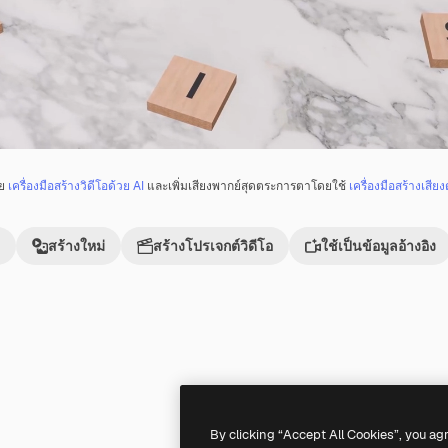
วย
เครื่องมือสร้างวิดีโอด้วย AI
และเพิ่มเสียงพากย์สุดตระการตาโดยใช้
เครื่องมือสร้างเสียง
สร้างใหม่
สร้างโปรเจกต์วิดีโอ
ใช้เป็นข้อมูลอ้างอิง
Premium
Premium
By clicking “Accept All Cookies”, you ag