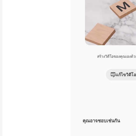
สร้างวิดีโอของคุณเองด้
แก้ไขวิดีโอ
คุณอาจชอบเช่นกัน
Premium
Premium