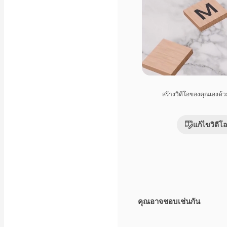
สร้างวิดีโอของคุณเองด้
แก้ไขวิดีโอ
คุณอาจชอบเช่นกัน
Premium
Premium