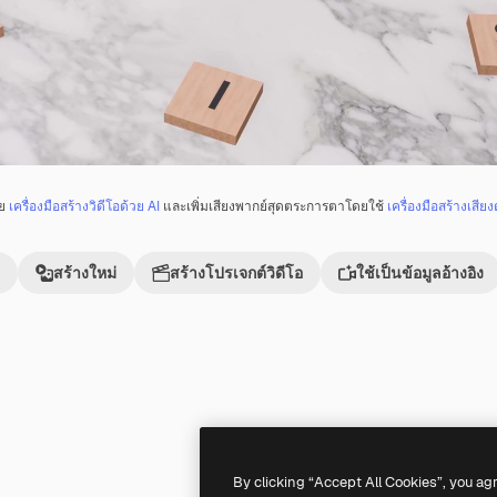
วย
เครื่องมือสร้างวิดีโอด้วย AI
และเพิ่มเสียงพากย์สุดตระการตาโดยใช้
เครื่องมือสร้างเสียง
สร้างใหม่
สร้างโปรเจกต์วิดีโอ
ใช้เป็นข้อมูลอ้างอิง
Premium
Premium
By clicking “Accept All Cookies”, you ag