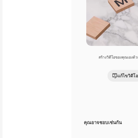
สร้างวิดีโอของคุณเองด้
แก้ไขวิดีโอ
คุณอาจชอบเช่นกัน
Premium
Premium