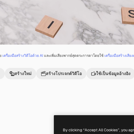
วย
เครื่องมือสร้างวิดีโอด้วย AI
และเพิ่มเสียงพากย์สุดตระการตาโดยใช้
เครื่องมือสร้างเสียง
สร้างใหม่
สร้างโปรเจกต์วิดีโอ
ใช้เป็นข้อมูลอ้างอิง
Premium
Premium
By clicking “Accept All Cookies”, you ag