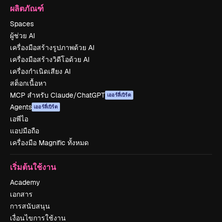
ผลิตภัณฑ์
Spaces
ผู้ช่วย AI
เครื่องมือสร้างรูปภาพด้วย AI
เครื่องมือสร้างวิดีโอด้วย AI
เครื่องกำเนิดเสียง AI
สต็อกเนื้อหา
MCP สำหรับ Claude/ChatGPT
เออร์ลี่เบิร์ด
Agents
เออร์ลี่เบิร์ด
เอพีไอ
แอปมือถือ
เครื่องมือ Magnific ทั้งหมด
เริ่มต้นใช้งาน
Academy
เอกสาร
การสนับสนุน
เงื่อนไขการใช้งาน