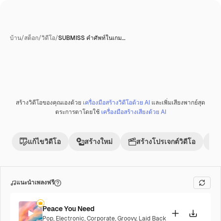
บ้าน
/
สต็อก
/
วิดีโอ
/
SUBMISS คำศัพท์ในเกม…
สร้างวิดีโอของคุณเองด้วย
เครื่องมือสร้างวิดีโอด้วย AI
และเพิ่มเสียงพากย์สุด
พรีเมี่ยม
ตระการตาโดยใช้
เครื่องมือสร้างเสียงด้วย AI
แก้ไขวิดีโอ
สร้างใหม่
สร้างโปรเจกต์วิดีโอ
แนะนำเพลงฟรี
Peace You Need
Pop
,
Electronic
,
Corporate
,
Groovy
,
Laid Back