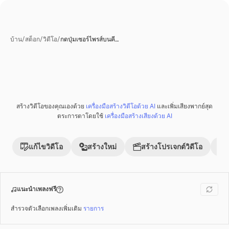
บ้าน
/
สต็อก
/
วิดีโอ
/
กดปุ่มเซอร์ไพรส์บนคี…
สร้างวิดีโอของคุณเองด้วย
เครื่องมือสร้างวิดีโอด้วย AI
และเพิ่มเสียงพากย์สุด
พรีเมี่ยม
ตระการตาโดยใช้
เครื่องมือสร้างเสียงด้วย AI
แก้ไขวิดีโอ
สร้างใหม่
สร้างโปรเจกต์วิดีโอ
แนะนำเพลงฟรี
สำรวจตัวเลือกเพลงเพิ่มเติม
รายการ