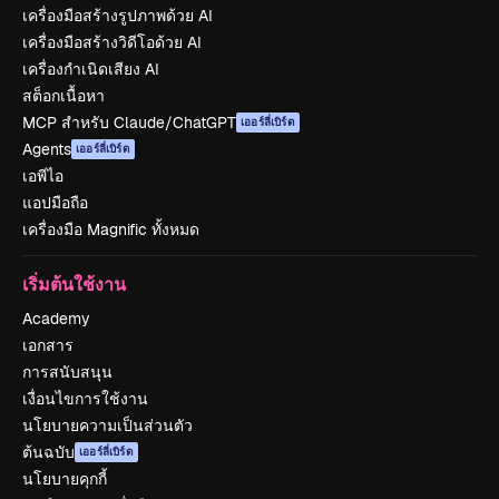
เครื่องมือสร้างรูปภาพด้วย AI
เครื่องมือสร้างวิดีโอด้วย AI
เครื่องกำเนิดเสียง AI
สต็อกเนื้อหา
MCP สำหรับ Claude/ChatGPT
เออร์ลี่เบิร์ด
Agents
เออร์ลี่เบิร์ด
เอพีไอ
แอปมือถือ
เครื่องมือ Magnific ทั้งหมด
เริ่มต้นใช้งาน
Academy
เอกสาร
การสนับสนุน
เงื่อนไขการใช้งาน
นโยบายความเป็นส่วนตัว
ต้นฉบับ
เออร์ลี่เบิร์ด
นโยบายคุกกี้