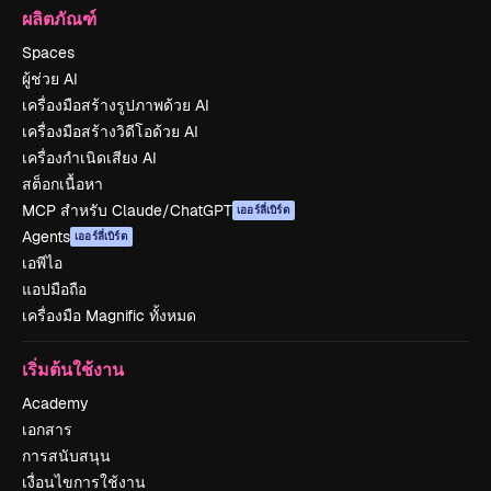
ผลิตภัณฑ์
Spaces
ผู้ช่วย AI
เครื่องมือสร้างรูปภาพด้วย AI
เครื่องมือสร้างวิดีโอด้วย AI
เครื่องกำเนิดเสียง AI
สต็อกเนื้อหา
MCP สำหรับ Claude/ChatGPT
เออร์ลี่เบิร์ด
Agents
เออร์ลี่เบิร์ด
เอพีไอ
แอปมือถือ
เครื่องมือ Magnific ทั้งหมด
เริ่มต้นใช้งาน
Academy
เอกสาร
การสนับสนุน
เงื่อนไขการใช้งาน