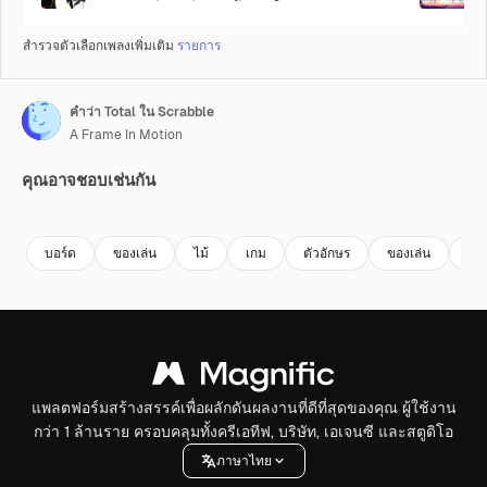
สำรวจตัวเลือกเพลงเพิ่มเติม
รายการ
คำว่า Total ใน Scrabble
A Frame In Motion
คุณอาจชอบเช่นกัน
Premium
Premium
Premium
Premium
บอร์ด
ของเล่น
ไม้
เกม
ตัวอักษร
ของเล่น
คํา
แพลตฟอร์มสร้างสรรค์เพื่อผลักดันผลงานที่ดีที่สุดของคุณ ผู้ใช้งาน
กว่า 1 ล้านราย ครอบคลุมทั้งครีเอทีฟ, บริษัท, เอเจนซี และสตูดิโอ
ภาษาไทย