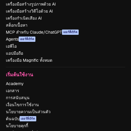
เครื่องมือสร้างรูปภาพด้วย AI
เครื่องมือสร้างวิดีโอด้วย AI
เครื่องกำเนิดเสียง AI
สต็อกเนื้อหา
MCP สำหรับ Claude/ChatGPT
เออร์ลี่เบิร์ด
Agents
เออร์ลี่เบิร์ด
เอพีไอ
แอปมือถือ
เครื่องมือ Magnific ทั้งหมด
เริ่มต้นใช้งาน
Academy
เอกสาร
การสนับสนุน
เงื่อนไขการใช้งาน
นโยบายความเป็นส่วนตัว
ต้นฉบับ
เออร์ลี่เบิร์ด
นโยบายคุกกี้