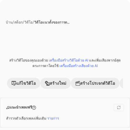
บ้าน
/
สต็อก
/
วิดีโอ
/
วิดีโอแนวตั้งของการด…
สร้างวิดีโอของคุณเองด้วย
เครื่องมือสร้างวิดีโอด้วย AI
และเพิ่มเสียงพากย์สุด
พรีเมี่ยม
ตระการตาโดยใช้
เครื่องมือสร้างเสียงด้วย AI
แก้ไขวิดีโอ
สร้างใหม่
สร้างโปรเจกต์วิดีโอ
แนะนำเพลงฟรี
สำรวจตัวเลือกเพลงเพิ่มเติม
รายการ