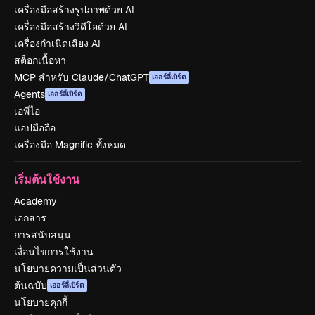
เครื่องมือสร้างรูปภาพด้วย AI
เครื่องมือสร้างวิดีโอด้วย AI
เครื่องกำเนิดเสียง AI
สต็อกเนื้อหา
MCP สำหรับ Claude/ChatGPT
เออร์ลี่เบิร์ด
Agents
เออร์ลี่เบิร์ด
เอพีไอ
แอปมือถือ
เครื่องมือ Magnific ทั้งหมด
เริ่มต้นใช้งาน
Academy
เอกสาร
การสนับสนุน
เงื่อนไขการใช้งาน
นโยบายความเป็นส่วนตัว
ต้นฉบับ
เออร์ลี่เบิร์ด
นโยบายคุกกี้