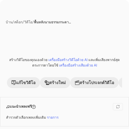
บ้าน
/
สต็อก
/
วิดีโอ
/
พื้นหลังนามธรรมกระดา…
สร้างวิดีโอของคุณเองด้วย
เครื่องมือสร้างวิดีโอด้วย AI
และเพิ่มเสียงพากย์สุด
พรีเมี่ยม
ตระการตาโดยใช้
เครื่องมือสร้างเสียงด้วย AI
แก้ไขวิดีโอ
สร้างใหม่
สร้างโปรเจกต์วิดีโอ
แนะนำเพลงฟรี
สำรวจตัวเลือกเพลงเพิ่มเติม
รายการ