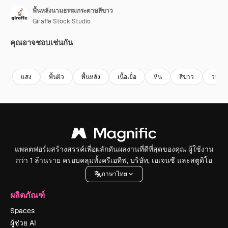
พื้นหลังนามธรรมกระดาษสีขาว
Giraffe Stock Studio
คุณอาจชอบเช่นกัน
Premium
Premium
Premium
Premium
แสง
พื้นผิว
พื้นหลัง
เนื้อเยื่อ
หิน
สีขาว
ว่างเป
แพลตฟอร์มสร้างสรรค์เพื่อผลักดันผลงานที่ดีที่สุดของคุณ ผู้ใช้งาน
กว่า 1 ล้านราย ครอบคลุมทั้งครีเอทีฟ, บริษัท, เอเจนซี และสตูดิโอ
ภาษาไทย
ผลิตภัณฑ์
Spaces
ผู้ช่วย AI