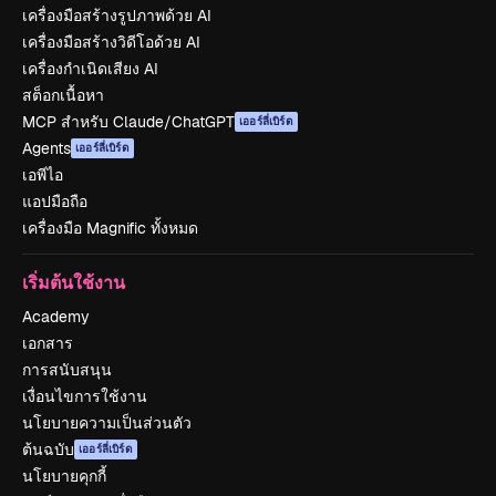
เครื่องมือสร้างรูปภาพด้วย AI
เครื่องมือสร้างวิดีโอด้วย AI
เครื่องกำเนิดเสียง AI
สต็อกเนื้อหา
MCP สำหรับ Claude/ChatGPT
เออร์ลี่เบิร์ด
Agents
เออร์ลี่เบิร์ด
เอพีไอ
แอปมือถือ
เครื่องมือ Magnific ทั้งหมด
เริ่มต้นใช้งาน
Academy
เอกสาร
การสนับสนุน
เงื่อนไขการใช้งาน
นโยบายความเป็นส่วนตัว
ต้นฉบับ
เออร์ลี่เบิร์ด
นโยบายคุกกี้