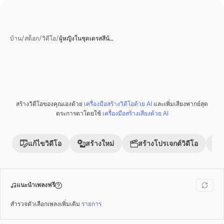
บ้าน
/
สต็อก
/
วิดีโอ
/
ผู้หญิงในชุดเดรสสีน้…
สร้างวิดีโอของคุณเองด้วย
เครื่องมือสร้างวิดีโอด้วย AI
และเพิ่มเสียงพากย์สุด
พรีเมี่ยม
ตระการตาโดยใช้
เครื่องมือสร้างเสียงด้วย AI
แก้ไขวิดีโอ
สร้างใหม่
สร้างโปรเจกต์วิดีโอ
แนะนำเพลงฟรี
สำรวจตัวเลือกเพลงเพิ่มเติม
รายการ