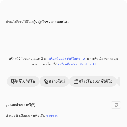
บ้าน
/
สต็อก
/
วิดีโอ
/
ผู้หญิงในชุดลายดอกไม…
สร้างวิดีโอของคุณเองด้วย
เครื่องมือสร้างวิดีโอด้วย AI
และเพิ่มเสียงพากย์สุด
พรีเมี่ยม
ตระการตาโดยใช้
เครื่องมือสร้างเสียงด้วย AI
แก้ไขวิดีโอ
สร้างใหม่
สร้างโปรเจกต์วิดีโอ
แนะนำเพลงฟรี
สำรวจตัวเลือกเพลงเพิ่มเติม
รายการ