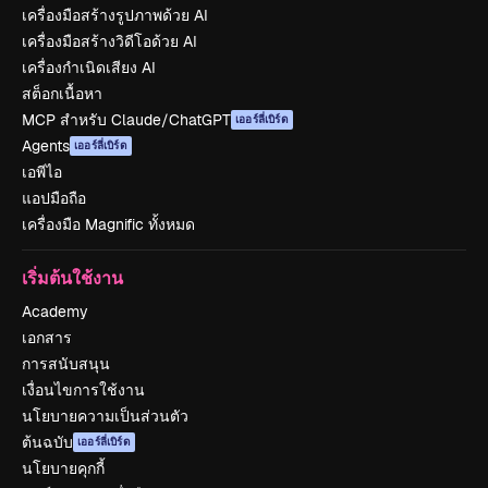
เครื่องมือสร้างรูปภาพด้วย AI
เครื่องมือสร้างวิดีโอด้วย AI
เครื่องกำเนิดเสียง AI
สต็อกเนื้อหา
MCP สำหรับ Claude/ChatGPT
เออร์ลี่เบิร์ด
Agents
เออร์ลี่เบิร์ด
เอพีไอ
แอปมือถือ
เครื่องมือ Magnific ทั้งหมด
เริ่มต้นใช้งาน
Academy
เอกสาร
การสนับสนุน
เงื่อนไขการใช้งาน
นโยบายความเป็นส่วนตัว
ต้นฉบับ
เออร์ลี่เบิร์ด
นโยบายคุกกี้