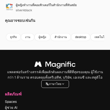
ผู้หญิงทำงานที่คอมพิวเตอร์ในสำนักงานที่ทันสมัย
silverkblack
คุณอาจชอบเช่นกัน
Premium
Premium
Premium
Premium
ธุรกิจ
งาน
ผู้หญิง
สํานักงาน
desktop
เทคโนโลยี
แพลตฟอร์มสร้างสรรค์เพื่อผลักดันผลงานที่ดีที่สุดของคุณ ผู้ใช้งาน
กว่า 1 ล้านราย ครอบคลุมทั้งครีเอทีฟ, บริษัท, เอเจนซี และสตูดิโอ
ภาษาไทย
ผลิตภัณฑ์
Spaces
ผู้ช่วย AI