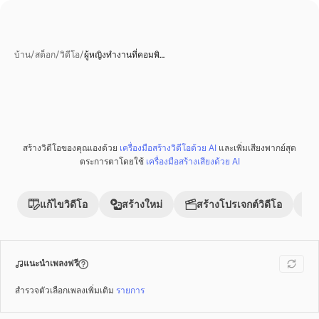
บ้าน
/
สต็อก
/
วิดีโอ
/
ผู้หญิงทำงานที่คอมพิ…
สร้างวิดีโอของคุณเองด้วย
เครื่องมือสร้างวิดีโอด้วย AI
และเพิ่มเสียงพากย์สุด
พรีเมี่ยม
ตระการตาโดยใช้
เครื่องมือสร้างเสียงด้วย AI
แก้ไขวิดีโอ
สร้างใหม่
สร้างโปรเจกต์วิดีโอ
แนะนำเพลงฟรี
สำรวจตัวเลือกเพลงเพิ่มเติม
รายการ