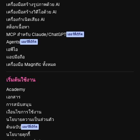
เครื่องมือสร้างรูปภาพด้วย AI
เครื่องมือสร้างวิดีโอด้วย AI
เครื่องกำเนิดเสียง AI
สต็อกเนื้อหา
MCP สำหรับ Claude/ChatGPT
เออร์ลี่เบิร์ด
Agents
เออร์ลี่เบิร์ด
เอพีไอ
แอปมือถือ
เครื่องมือ Magnific ทั้งหมด
เริ่มต้นใช้งาน
Academy
เอกสาร
การสนับสนุน
เงื่อนไขการใช้งาน
นโยบายความเป็นส่วนตัว
ต้นฉบับ
เออร์ลี่เบิร์ด
นโยบายคุกกี้