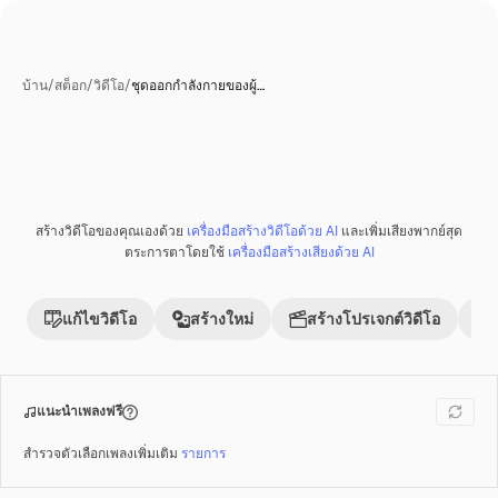
บ้าน
/
สต็อก
/
วิดีโอ
/
ชุดออกกำลังกายของผู้…
สร้างวิดีโอของคุณเองด้วย
เครื่องมือสร้างวิดีโอด้วย AI
และเพิ่มเสียงพากย์สุด
พรีเมี่ยม
ตระการตาโดยใช้
เครื่องมือสร้างเสียงด้วย AI
แก้ไขวิดีโอ
สร้างใหม่
สร้างโปรเจกต์วิดีโอ
แนะนำเพลงฟรี
สำรวจตัวเลือกเพลงเพิ่มเติม
รายการ