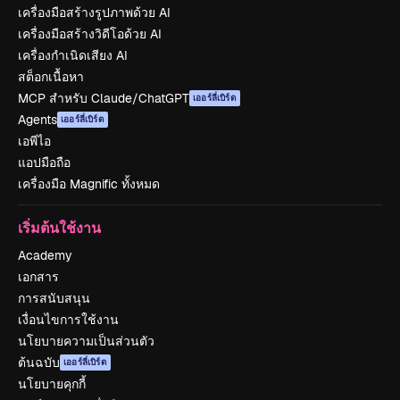
เครื่องมือสร้างรูปภาพด้วย AI
เครื่องมือสร้างวิดีโอด้วย AI
เครื่องกำเนิดเสียง AI
สต็อกเนื้อหา
MCP สำหรับ Claude/ChatGPT
เออร์ลี่เบิร์ด
Agents
เออร์ลี่เบิร์ด
เอพีไอ
แอปมือถือ
เครื่องมือ Magnific ทั้งหมด
เริ่มต้นใช้งาน
Academy
เอกสาร
การสนับสนุน
เงื่อนไขการใช้งาน
นโยบายความเป็นส่วนตัว
ต้นฉบับ
เออร์ลี่เบิร์ด
นโยบายคุกกี้