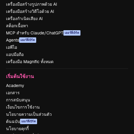
เครื่องมือสร้างรูปภาพด้วย AI
เครื่องมือสร้างวิดีโอด้วย AI
เครื่องกำเนิดเสียง AI
สต็อกเนื้อหา
MCP สำหรับ Claude/ChatGPT
เออร์ลี่เบิร์ด
Agents
เออร์ลี่เบิร์ด
เอพีไอ
แอปมือถือ
เครื่องมือ Magnific ทั้งหมด
เริ่มต้นใช้งาน
Academy
เอกสาร
การสนับสนุน
เงื่อนไขการใช้งาน
นโยบายความเป็นส่วนตัว
ต้นฉบับ
เออร์ลี่เบิร์ด
นโยบายคุกกี้