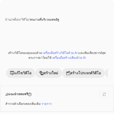
บ้าน
/
สต็อก
/
วิดีโอ
/
คนงานที่บริเวณเศษอิฐ
สร้างวิดีโอของคุณเองด้วย
เครื่องมือสร้างวิดีโอด้วย AI
และเพิ่มเสียงพากย์สุด
พรีเมี่ยม
ตระการตาโดยใช้
เครื่องมือสร้างเสียงด้วย AI
แก้ไขวิดีโอ
สร้างใหม่
สร้างโปรเจกต์วิดีโอ
แนะนำเพลงฟรี
สำรวจตัวเลือกเพลงเพิ่มเติม
รายการ