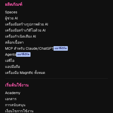
ผลิตภัณฑ์
Spaces
ผู้ช่วย AI
เครื่องมือสร้างรูปภาพด้วย AI
เครื่องมือสร้างวิดีโอด้วย AI
เครื่องกำเนิดเสียง AI
สต็อกเนื้อหา
MCP สำหรับ Claude/ChatGPT
เออร์ลี่เบิร์ด
Agents
เออร์ลี่เบิร์ด
เอพีไอ
แอปมือถือ
เครื่องมือ Magnific ทั้งหมด
เริ่มต้นใช้งาน
Academy
เอกสาร
การสนับสนุน
เงื่อนไขการใช้งาน