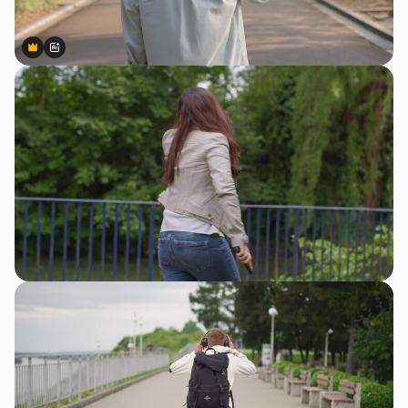
Premium
Premium
สร้างขึ้นโดย AI