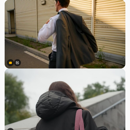
Premium
Premium
สร้างขึ้นโดย AI