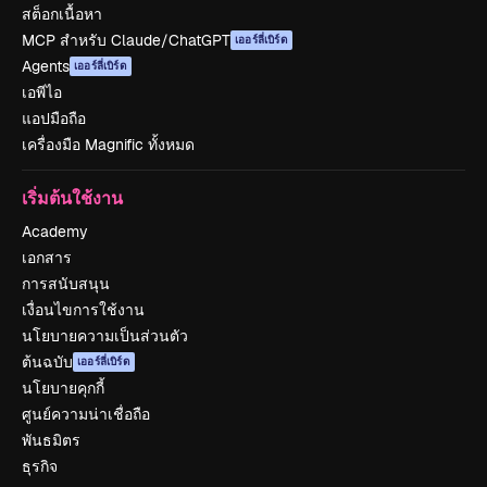
สต็อกเนื้อหา
MCP สำหรับ Claude/ChatGPT
เออร์ลี่เบิร์ด
Agents
เออร์ลี่เบิร์ด
เอพีไอ
แอปมือถือ
เครื่องมือ Magnific ทั้งหมด
เริ่มต้นใช้งาน
Academy
เอกสาร
การสนับสนุน
เงื่อนไขการใช้งาน
นโยบายความเป็นส่วนตัว
ต้นฉบับ
เออร์ลี่เบิร์ด
นโยบายคุกกี้
ศูนย์ความน่าเชื่อถือ
พันธมิตร
ธุรกิจ