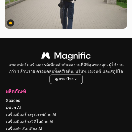
Premium
Premium
แพลตฟอร์มสร้างสรรค์เพื่อผลักดันผลงานที่ดีที่สุดของคุณ ผู้ใช้งาน
กว่า 1 ล้านราย ครอบคลุมทั้งครีเอทีฟ, บริษัท, เอเจนซี และสตูดิโอ
ภาษาไทย
ผลิตภัณฑ์
Spaces
ผู้ช่วย AI
เครื่องมือสร้างรูปภาพด้วย AI
เครื่องมือสร้างวิดีโอด้วย AI
เครื่องกำเนิดเสียง AI