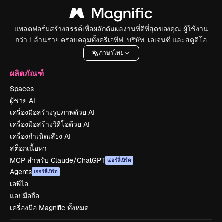
แพลตฟอร์มสร้างสรรค์เพื่อผลักดันผลงานที่ดีที่สุดของคุณ ผู้ใช้งาน
กว่า 1 ล้านราย ครอบคลุมทั้งครีเอทีฟ, บริษัท, เอเจนซี และสตูดิโอ
ภาษาไทย
ผลิตภัณฑ์
Spaces
ผู้ช่วย AI
เครื่องมือสร้างรูปภาพด้วย AI
เครื่องมือสร้างวิดีโอด้วย AI
เครื่องกำเนิดเสียง AI
สต็อกเนื้อหา
MCP สำหรับ Claude/ChatGPT
เออร์ลี่เบิร์ด
Agents
เออร์ลี่เบิร์ด
เอพีไอ
แอปมือถือ
เครื่องมือ Magnific ทั้งหมด