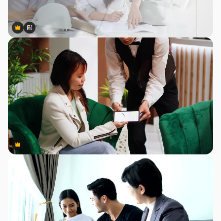
Premium
Premium
สร้างขึ้นโดย AI
Premium
Premium