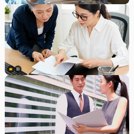
Premium
Premium
สร้างขึ้นโดย AI