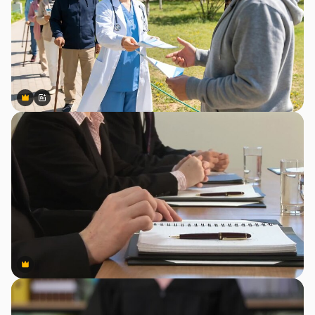
Premium
Premium
สร้างขึ้นโดย AI
Premium
Premium