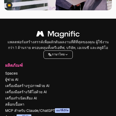
Premium
Premium
แพลตฟอร์มสร้างสรรค์เพื่อผลักดันผลงานที่ดีที่สุดของคุณ ผู้ใช้งาน
กว่า 1 ล้านราย ครอบคลุมทั้งครีเอทีฟ, บริษัท, เอเจนซี และสตูดิโอ
ภาษาไทย
ผลิตภัณฑ์
Spaces
ผู้ช่วย AI
เครื่องมือสร้างรูปภาพด้วย AI
เครื่องมือสร้างวิดีโอด้วย AI
เครื่องกำเนิดเสียง AI
สต็อกเนื้อหา
MCP สำหรับ Claude/ChatGPT
เออร์ลี่เบิร์ด