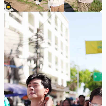
Premium
Premium