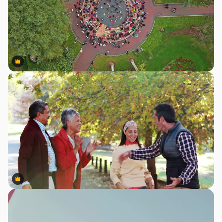
Premium
Premium
Premium
Premium