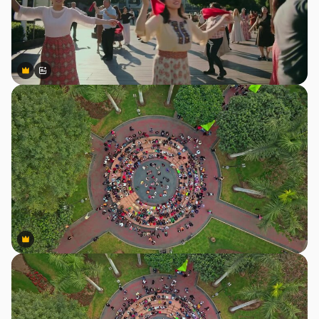
Premium
Premium
สร้างขึ้นโดย AI
Premium
Premium