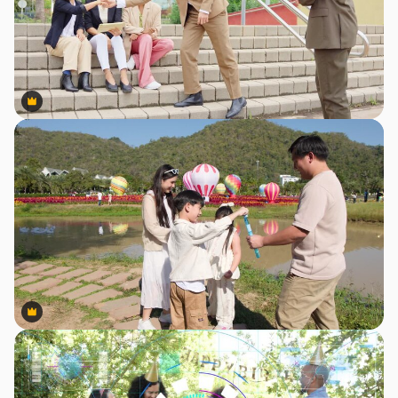
Premium
Premium
Premium
Premium