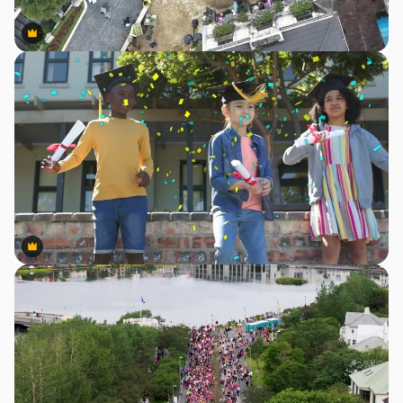
Premium
Premium
Premium
Premium