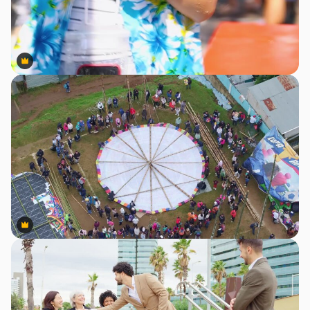
Premium
Premium
Premium
Premium