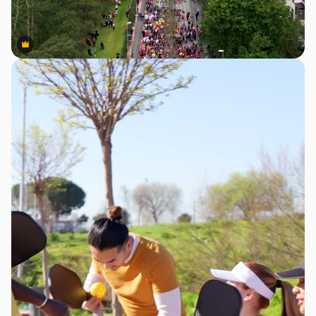
Premium
Premium