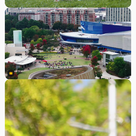
Premium
Premium