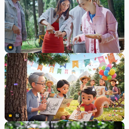
Premium
Premium
Premium
Premium
สร้างขึ้นโดย AI