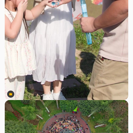
Premium
Premium