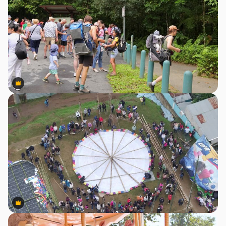
Premium
Premium
Premium
Premium