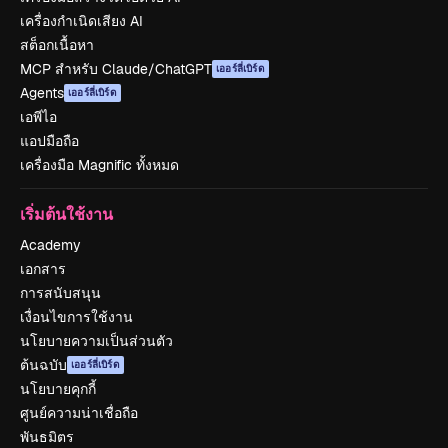
เครื่องกำเนิดเสียง AI
สต็อกเนื้อหา
MCP สำหรับ Claude/ChatGPT
เออร์ลี่เบิร์ด
Agents
เออร์ลี่เบิร์ด
เอพีไอ
แอปมือถือ
เครื่องมือ Magnific ทั้งหมด
เริ่มต้นใช้งาน
Academy
เอกสาร
การสนับสนุน
เงื่อนไขการใช้งาน
นโยบายความเป็นส่วนตัว
ต้นฉบับ
เออร์ลี่เบิร์ด
นโยบายคุกกี้
ศูนย์ความน่าเชื่อถือ
พันธมิตร