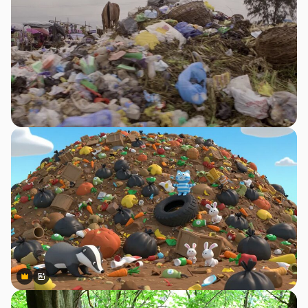
Premium
Premium
สร้างขึ้นโดย AI