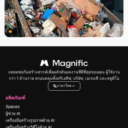
Premium
Premium
แพลตฟอร์มสร้างสรรค์เพื่อผลักดันผลงานที่ดีที่สุดของคุณ ผู้ใช้งาน
กว่า 1 ล้านราย ครอบคลุมทั้งครีเอทีฟ, บริษัท, เอเจนซี และสตูดิโอ
ภาษาไทย
ผลิตภัณฑ์
Spaces
ผู้ช่วย AI
เครื่องมือสร้างรูปภาพด้วย AI
เครื่องมือสร้างวิดีโอด้วย AI