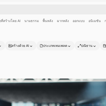
อที่สร้างโดย AI
นามธรรม
พื้นหลัง
ฉากหลัง
ออกแบบ
อนิเมชัน
สร้างด้วย AI
ประเภทเทมเพลต
ปณิธาน
ผลิตภัณฑ์
เริ่มต้นใช้งาน