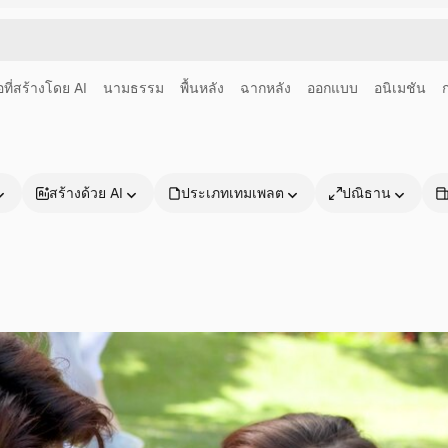
อที่สร้างโดย AI
นามธรรม
พื้นหลัง
ฉากหลัง
ออกแบบ
อนิเมชัน
สร้างด้วย AI
ประเภทเทมเพลต
ปณิธาน
ผลิตภัณฑ์
เริ่มต้นใช้งาน