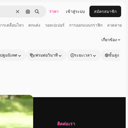
ราคา
เข้าสู่ระบบ
สมัครสมาชิก
ชัดเจน
ค้นหาตามรูปภาพ
ค้นหา
การเคลื่อนไหว
ตกแต่ง
วอลเปเปอร์
การออกแบบกราฟิก
ลวดลาย
เกี่ยวข้อง
ปฐมนิเทศ
เฟรมต่อวินาที
ระยะเวลา
ขั้นสูง
บริษัท
ติดต่อเรา