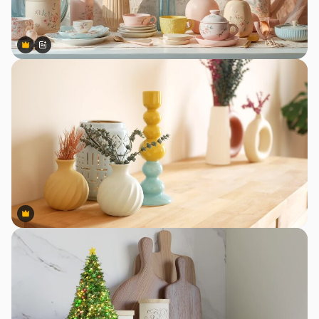
Premium
Premium
สร้างขึ้นโดย AI
Premium
Premium