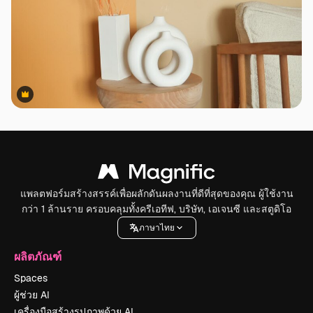
Premium
Premium
แพลตฟอร์มสร้างสรรค์เพื่อผลักดันผลงานที่ดีที่สุดของคุณ ผู้ใช้งาน
กว่า 1 ล้านราย ครอบคลุมทั้งครีเอทีฟ, บริษัท, เอเจนซี และสตูดิโอ
ภาษาไทย
ผลิตภัณฑ์
Spaces
ผู้ช่วย AI
เครื่องมือสร้างรูปภาพด้วย AI