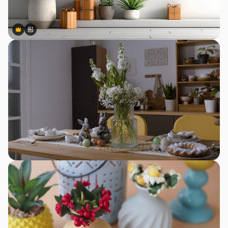
Premium
Premium
สร้างขึ้นโดย AI