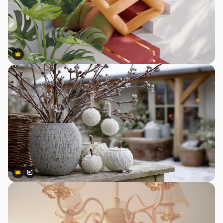
Premium
Premium
Premium
Premium
สร้างขึ้นโดย AI