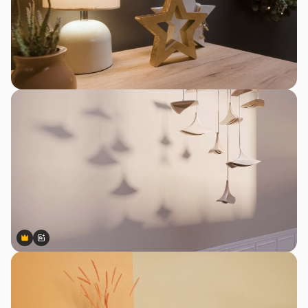
Premium
Premium
สร้างขึ้นโดย AI