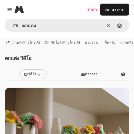
Magnific
ราคา
เข้าสู่ระบบ
Close menu
ชัดเจน
ค้นหาต
ภาพที่สร้างโดย AI
วิดีโอที่สร้างโดย AI
นามธรรม
พื้นหลัง
ฉากหลัง
ตกแต่ง วิดีโอ
วิดีโอ
ตัวกรอง