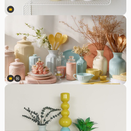
Premium
Premium
Premium
Premium
สร้างขึ้นโดย AI