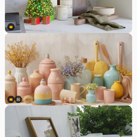
Premium
Premium
Premium
Premium
สร้างขึ้นโดย AI