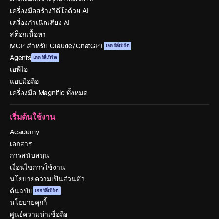
เครื่องมือสร้างวิดีโอด้วย AI
เครื่องกำเนิดเสียง AI
สต็อกเนื้อหา
MCP สำหรับ Claude/ChatGPT
เออร์ลี่เบิร์ด
Agents
เออร์ลี่เบิร์ด
เอพีไอ
แอปมือถือ
เครื่องมือ Magnific ทั้งหมด
เริ่มต้นใช้งาน
Academy
เอกสาร
การสนับสนุน
เงื่อนไขการใช้งาน
นโยบายความเป็นส่วนตัว
ต้นฉบับ
เออร์ลี่เบิร์ด
นโยบายคุกกี้
ศูนย์ความน่าเชื่อถือ