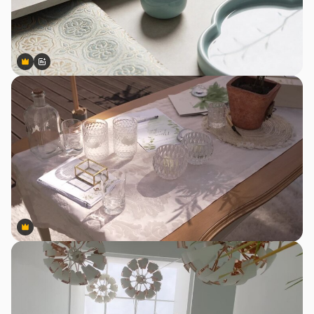
Premium
Premium
สร้างขึ้นโดย AI
Premium
Premium