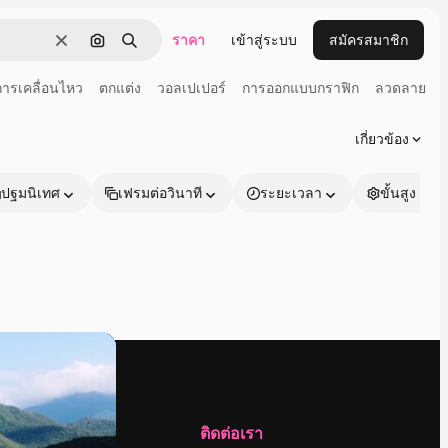
ราคา
เข้าสู่ระบบ
สมัครสมาชิก
ชัดเจน
ค้นหาตามรูปภาพ
ค้นหา
การเคลื่อนไหว
ตกแต่ง
วอลเปเปอร์
การออกแบบกราฟิก
ลวดลาย
เกี่ยวข้อง
ปฐมนิเทศ
เฟรมต่อวินาที
ระยะเวลา
ขั้นสูง
บริษัท
ติดต่อเรา