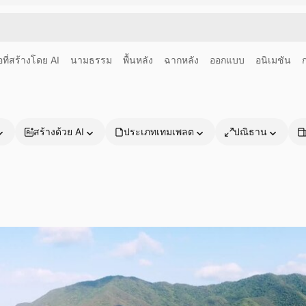
อที่สร้างโดย AI
นามธรรม
พื้นหลัง
ฉากหลัง
ออกแบบ
อนิเมชัน
สร้างด้วย AI
ประเภทเทมเพลต
ปณิธาน
ผลิตภัณฑ์
เริ่มต้นใช้งาน