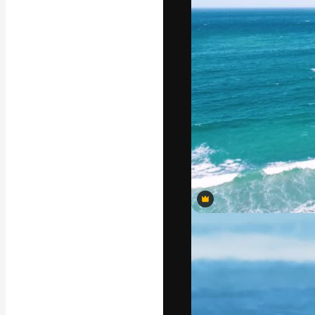
แพลตฟอร์มสร้างส
ที่สุดของคุณ ผู้
ครอบคลุมทั้งครีเ
โอ
ภาษาไทย
Premium
Premium
Premium
Premium
Premium
Premium
Premium
Premium
Premium
Premium
Premium
Premium
Premium
Premium
Premium
Premium
Premium
Premium
Premium
Premium
Premium
Premium
Premium
Premium
Premium
Premium
Premium
Premium
Premium
Premium
Premium
Premium
Premium
Premium
Premium
Premium
Premium
Premium
Premium
Premium
Premium
Premium
Premium
Premium
Premium
Premium
Premium
Premium
Premium
Premium
Premium
Premium
Premium
Premium
Premium
Premium
Premium
Premium
Premium
Premium
Premium
Premium
Premium
Premium
Premium
Premium
Premium
Premium
Premium
Premium
Premium
Premium
Premium
Premium
Premium
Premium
Premium
Premium
Premium
Premium
Premium
Premium
Premium
Premium
Premium
Premium
Premium
Premium
Premium
Premium
Premium
Premium
Premium
Premium
Premium
Premium
Premium
Premium
Copyright © 2010