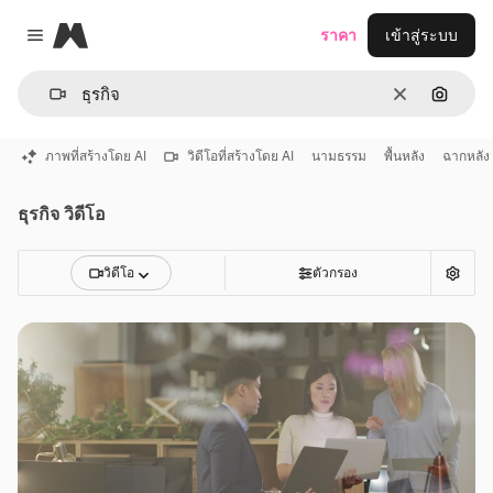
Magnific
ราคา
เข้าสู่ระบบ
Close menu
ชัดเจน
ค้นหาต
ภาพที่สร้างโดย AI
วิดีโอที่สร้างโดย AI
นามธรรม
พื้นหลัง
ฉากหลัง
ธุรกิจ วิดีโอ
วิดีโอ
ตัวกรอง