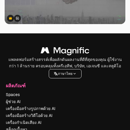
Premium
Premium
สร้างขึ้นโดย AI
แพลตฟอร์มสร้างสรรค์เพื่อผลักดันผลงานที่ดีที่สุดของคุณ ผู้ใช้งาน
กว่า 1 ล้านราย ครอบคลุมทั้งครีเอทีฟ, บริษัท, เอเจนซี และสตูดิโอ
ภาษาไทย
ผลิตภัณฑ์
Spaces
ผู้ช่วย AI
เครื่องมือสร้างรูปภาพด้วย AI
เครื่องมือสร้างวิดีโอด้วย AI
เครื่องกำเนิดเสียง AI
สต็อกเนื้อหา