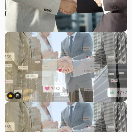
Premium
Premium
สร้างขึ้นโดย AI