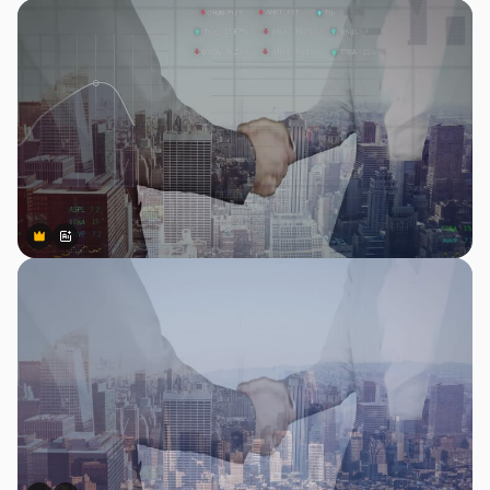
Premium
Premium
สร้างขึ้นโดย AI