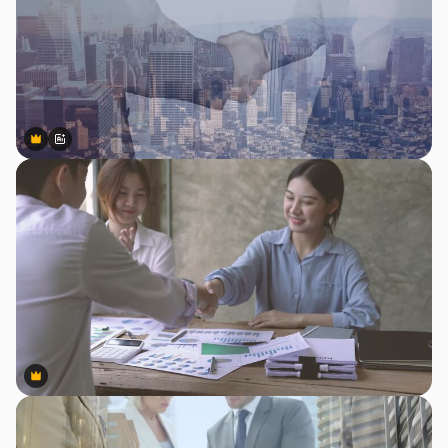
Premium
Premium
สร้างขึ้นโดย AI
Premium
Premium