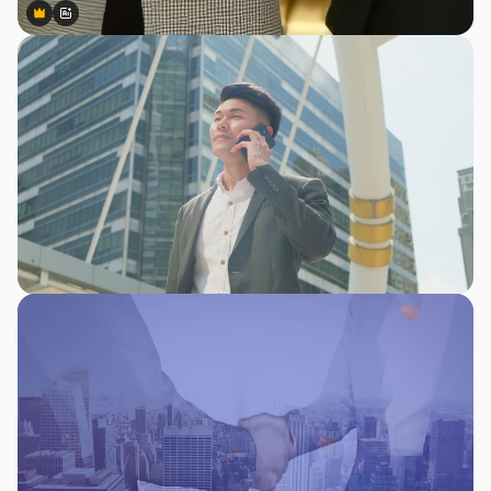
Premium
Premium
สร้างขึ้นโดย AI