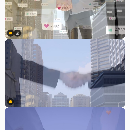
Premium
Premium
สร้างขึ้นโดย AI
Premium
Premium