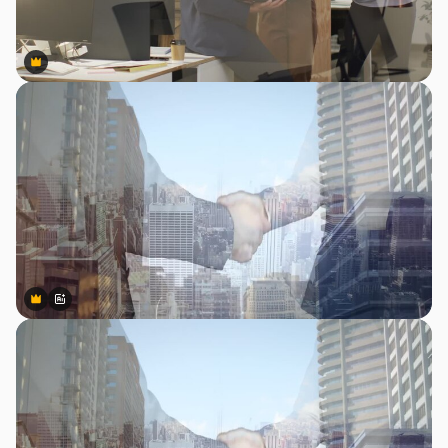
Premium
Premium
Premium
Premium
สร้างขึ้นโดย AI