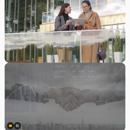
Premium
Premium
สร้างขึ้นโดย AI