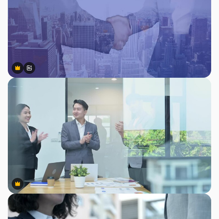
Premium
Premium
สร้างขึ้นโดย AI
Premium
Premium