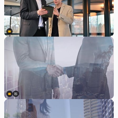
Premium
Premium
Premium
Premium
สร้างขึ้นโดย AI