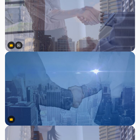
Premium
Premium
สร้างขึ้นโดย AI
Premium
Premium