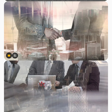
Premium
Premium
สร้างขึ้นโดย AI