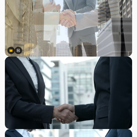
Premium
Premium
สร้างขึ้นโดย AI