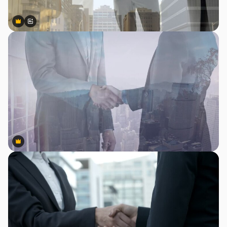
Premium
Premium
สร้างขึ้นโดย AI
Premium
Premium