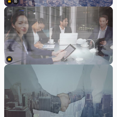
Premium
Premium
สร้างขึ้นโดย AI
Premium
Premium